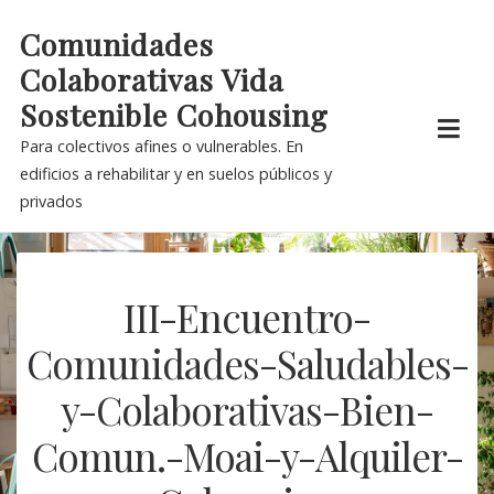
Skip
Comunidades
to
Colaborativas Vida
content
Sostenible Cohousing
Para colectivos afines o vulnerables. En
edificios a rehabilitar y en suelos públicos y
privados
III-Encuentro-
Comunidades-Saludables-
y-Colaborativas-Bien-
Comun.-Moai-y-Alquiler-