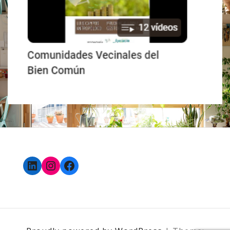
LinkedIn
Instagram
Facebook