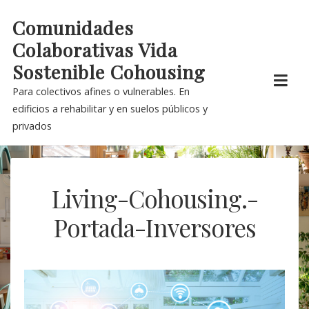
Skip
Comunidades
to
Colaborativas Vida
content
Sostenible Cohousing
Para colectivos afines o vulnerables. En
edificios a rehabilitar y en suelos públicos y
privados
Living-Cohousing.-
Portada-Inversores