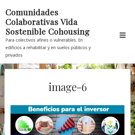
Skip
Comunidades
to
Colaborativas Vida
content
Sostenible Cohousing
Para colectivos afines o vulnerables. En
edificios a rehabilitar y en suelos públicos y
privados
image-6