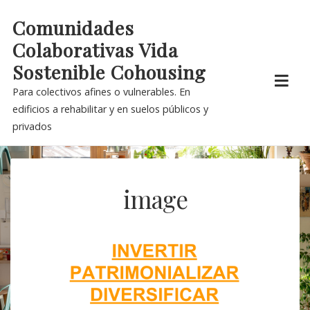
Skip
Comunidades
to
Colaborativas Vida
content
Sostenible Cohousing
Para colectivos afines o vulnerables. En
edificios a rehabilitar y en suelos públicos y
privados
image