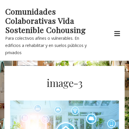
Skip
Comunidades
to
Colaborativas Vida
content
Sostenible Cohousing
Para colectivos afines o vulnerables. En
edificios a rehabilitar y en suelos públicos y
privados
image-3