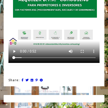
Share:
Post