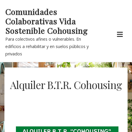
Skip
Comunidades
to
Colaborativas Vida
content
Sostenible Cohousing
Para colectivos afines o vulnerables. En
edificios a rehabilitar y en suelos públicos y
privados
Alquiler B.T.R. Cohousing