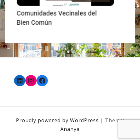
LinkedIn
Instagram
Facebook
Proudly powered by WordPress
|
Theme:
Ananya