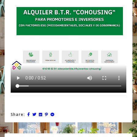
Share: