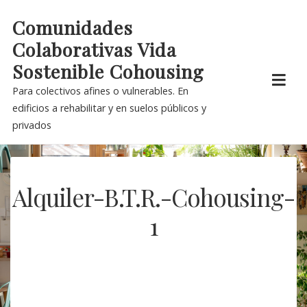
Skip
Comunidades
to
Colaborativas Vida
content
Sostenible Cohousing
Para colectivos afines o vulnerables. En
edificios a rehabilitar y en suelos públicos y
privados
Alquiler-B.T.R.-Cohousing-
1