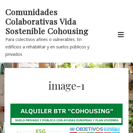
Skip
Comunidades
to
Colaborativas Vida
content
Sostenible Cohousing
Para colectivos afines o vulnerables. En
edificios a rehabilitar y en suelos públicos y
privados
image-1