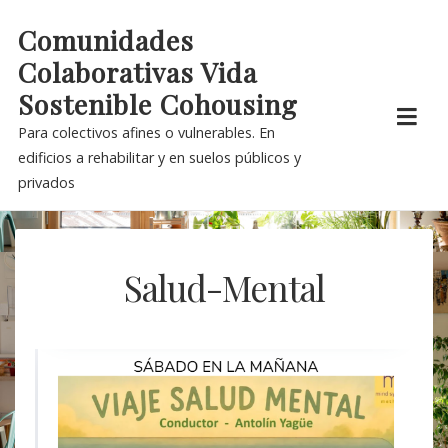
Skip
Comunidades
to
Colaborativas Vida
content
Sostenible Cohousing
Para colectivos afines o vulnerables. En
edificios a rehabilitar y en suelos públicos y
privados
Salud-Mental