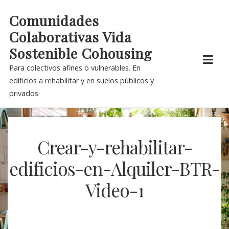
Skip
Comunidades
to
Colaborativas Vida
content
Sostenible Cohousing
Para colectivos afines o vulnerables. En
edificios a rehabilitar y en suelos públicos y
privados
Crear-y-rehabilitar-
edificios-en-Alquiler-BTR-
Video-1