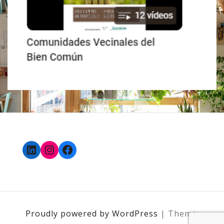
LinkedIn
Instagram
Facebook
Proudly powered by WordPress
|
Theme: