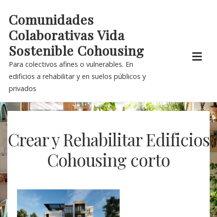
Skip
Comunidades
to
Colaborativas Vida
content
Sostenible Cohousing
Para colectivos afines o vulnerables. En
edificios a rehabilitar y en suelos públicos y
privados
Crear y Rehabilitar Edificios
Cohousing corto