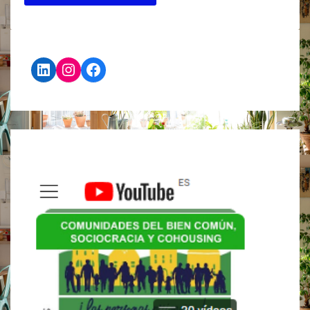
LinkedIn
Instagram
Facebook