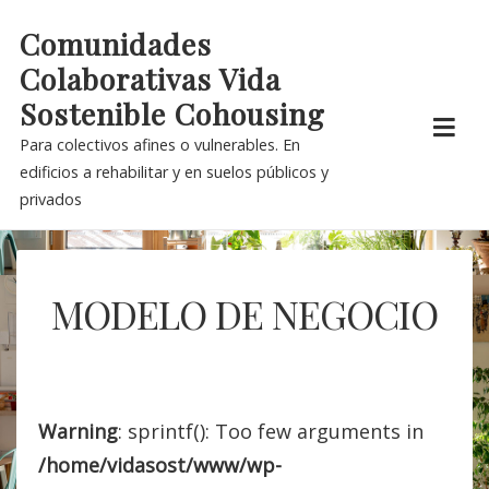
Skip
Comunidades
to
Colaborativas Vida
content
Sostenible Cohousing
Para colectivos afines o vulnerables. En
edificios a rehabilitar y en suelos públicos y
privados
MODELO DE NEGOCIO
Warning
: sprintf(): Too few arguments in
/home/vidasost/www/wp-