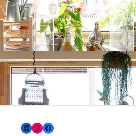
LinkedIn
Instagram
Facebook