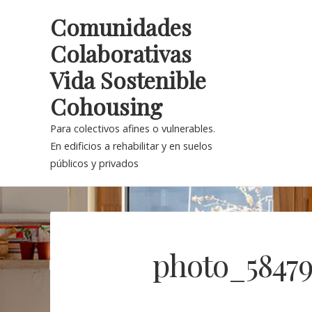
Skip
Comunidades
to
Colaborativas
content
Vida Sostenible
Cohousing
Para colectivos afines o vulnerables.
En edificios a rehabilitar y en suelos
públicos y privados
photo_58479