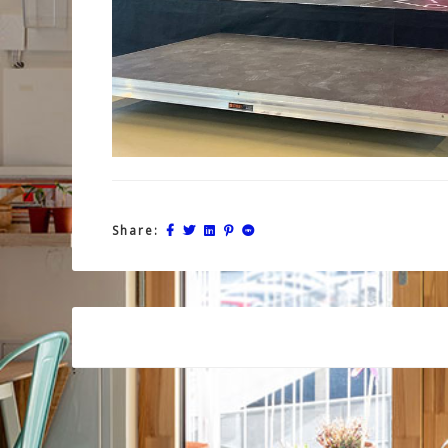
Share:
Post
navigation