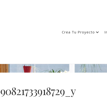
Crea Tu Proyecto
I
90821733918729_y