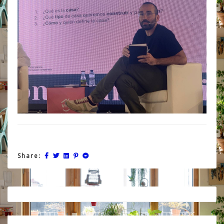
Share:
Post