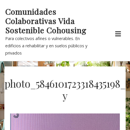
Skip
Comunidades
to
Colaborativas Vida
content
Sostenible Cohousing
Para colectivos afines o vulnerables. En
edificios a rehabilitar y en suelos públicos y
privados
photo_5846101723318435198_
y