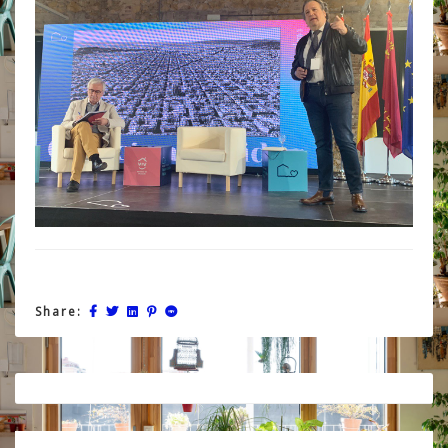
Share:
Post