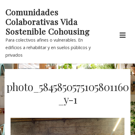
Skip
Comunidades
to
Colaborativas Vida
content
Sostenible Cohousing
Para colectivos afines o vulnerables. En
edificios a rehabilitar y en suelos públicos y
privados
photo_5845850575105801160
_y-1