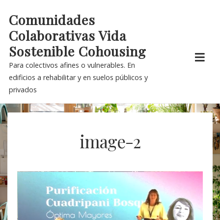
Skip
Comunidades
to
Colaborativas Vida
content
Sostenible Cohousing
Para colectivos afines o vulnerables. En
edificios a rehabilitar y en suelos públicos y
privados
image-2