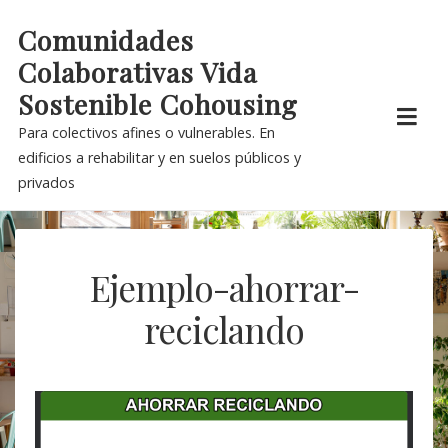
Skip
Comunidades
to
Colaborativas Vida
content
Sostenible Cohousing
Para colectivos afines o vulnerables. En
edificios a rehabilitar y en suelos públicos y
privados
Ejemplo-ahorrar-
reciclando