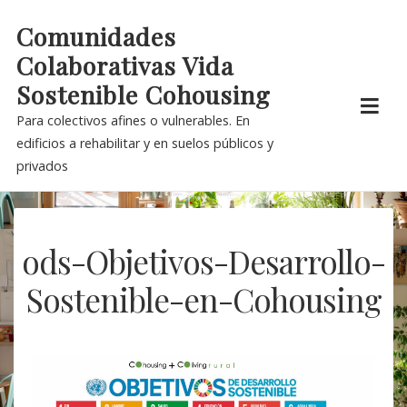
Skip
Comunidades
to
Colaborativas Vida
content
Sostenible Cohousing
Para colectivos afines o vulnerables. En
edificios a rehabilitar y en suelos públicos y
privados
ods-Objetivos-Desarrollo-
Sostenible-en-Cohousing