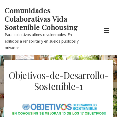
Skip
Comunidades
to
Colaborativas Vida
content
Sostenible Cohousing
Para colectivos afines o vulnerables. En
edificios a rehabilitar y en suelos públicos y
privados
Objetivos-de-Desarrollo-
Sostenible-1