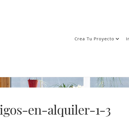
Crea Tu Proyecto
I
igos-en-alquiler-1-3