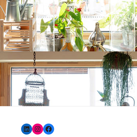
LinkedIn
Instagram
Facebook