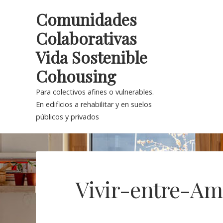
Skip
Comunidades
to
Colaborativas
content
Vida Sostenible
Cohousing
Para colectivos afines o vulnerables.
En edificios a rehabilitar y en suelos
públicos y privados
Vivir-entre-Am