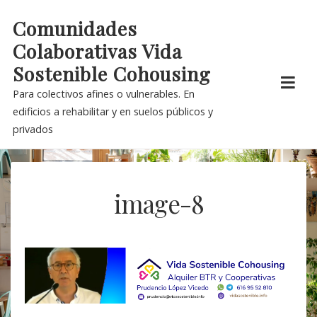
Skip
Comunidades
to
Colaborativas Vida
content
Sostenible Cohousing
Para colectivos afines o vulnerables. En
edificios a rehabilitar y en suelos públicos y
privados
image-8