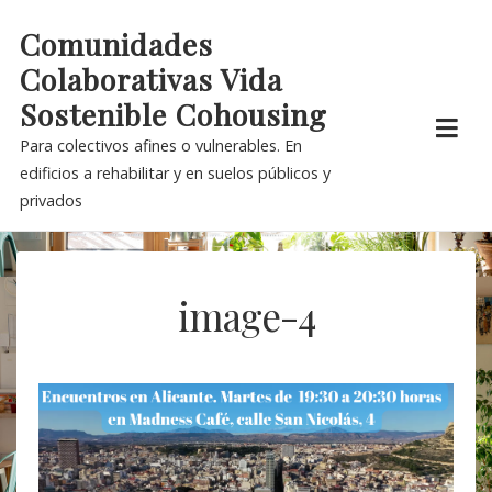
Skip
Comunidades
to
Colaborativas Vida
content
Sostenible Cohousing
Para colectivos afines o vulnerables. En
edificios a rehabilitar y en suelos públicos y
privados
image-4