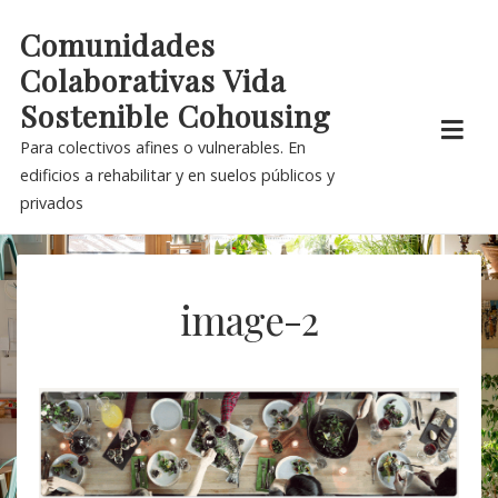
Skip
Comunidades
to
Colaborativas Vida
content
Sostenible Cohousing
Para colectivos afines o vulnerables. En
edificios a rehabilitar y en suelos públicos y
privados
image-2