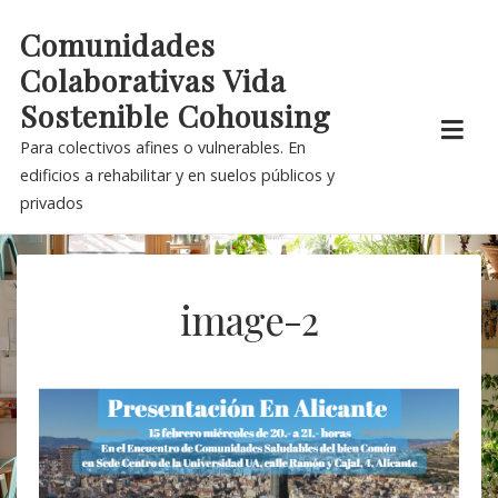
Skip
Comunidades
to
Colaborativas Vida
content
Sostenible Cohousing
Para colectivos afines o vulnerables. En
edificios a rehabilitar y en suelos públicos y
privados
image-2