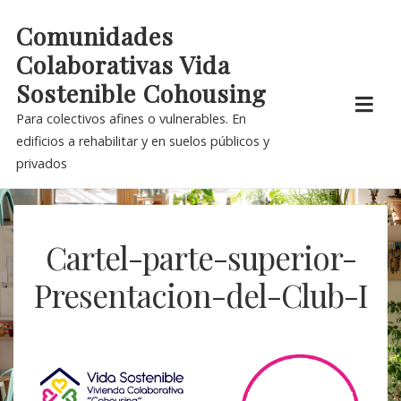
Skip
Comunidades
to
Colaborativas Vida
content
Sostenible Cohousing
Para colectivos afines o vulnerables. En
edificios a rehabilitar y en suelos públicos y
privados
Cartel-parte-superior-
Presentacion-del-Club-I