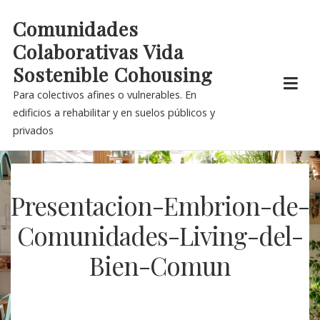
Skip
Comunidades
to
Colaborativas Vida
content
Sostenible Cohousing
Para colectivos afines o vulnerables. En
edificios a rehabilitar y en suelos públicos y
privados
Presentacion-Embrion-de-
Comunidades-Living-del-
Bien-Comun