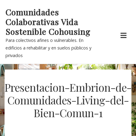
Skip
Comunidades
to
Colaborativas Vida
content
Sostenible Cohousing
Para colectivos afines o vulnerables. En
edificios a rehabilitar y en suelos públicos y
privados
Presentacion-Embrion-de-
Comunidades-Living-del-
Bien-Comun-1