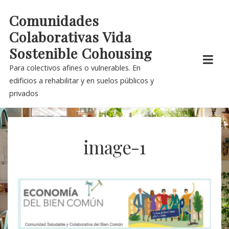
Skip
Comunidades
to
Colaborativas Vida
content
Sostenible Cohousing
Para colectivos afines o vulnerables. En
edificios a rehabilitar y en suelos públicos y
privados
image-1